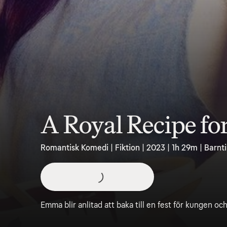
A Royal Recipe fo
Romantisk Komedi | Fiktion | 2023 | 1h 29m | Barnti
Emma blir anlitad att baka till en fest för kungen oc