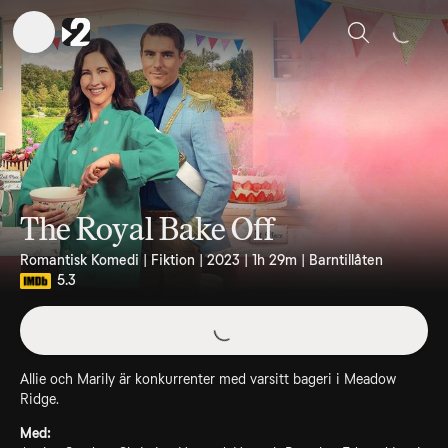
Sök
The Royal Bake Off
Romantisk Komedi | Fiktion | 2023 | 1h 29m | Barntillåten
5.3
Allie och Marily är konkurrenter med varsitt bageri i Meadow
Ridge.
Med: