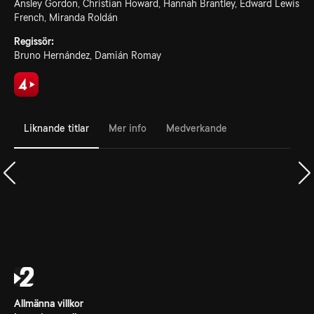
Ansley Gordon, Christian Howard, Hannah Brantley, Edward Lewis
French, Miranda Roldán
Regissör:
Bruno Hernández, Damián Romay
Liknande titlar
Mer info
Medverkande
Allmänna villkor