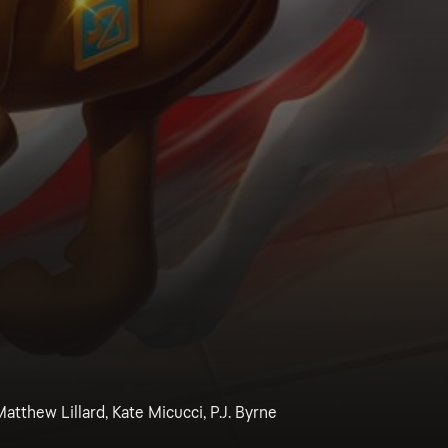
Matthew Lillard, Kate Micucci, P.J. Byrne