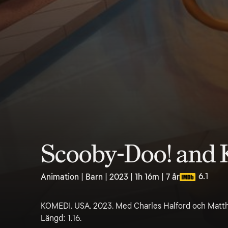
Scooby-Doo! and K
6.1
Animation | Barn | 2023 | 1h 16m | 7 år
KOMEDI. USA. 2023. Med Charles Halford och Matthew
Längd: 1.16.