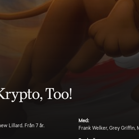
rypto, Too!
Med:
 Lillard. Från 7 år.
Frank Welker, Grey Griffin, 