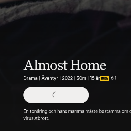
Almost Home
6.1
Drama | Äventyr | 2022 | 30m | 15 år
En tonåring och hans mamma måste bestämma om de s
virusutbrott.