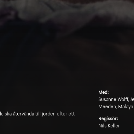
Med:
Susanne Wolff, J
Meeden, Malaya 
ka återvända till jorden efter ett
Regissör:
Nils Keller