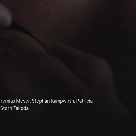
eremias Meyer, Stephan Kampwirth, Patricia
Stern Takeda