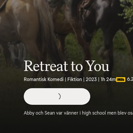
Retreat to You
6.
Romantisk Komedi | Fiktion | 2023 | 1h 24m
Abby och Sean var vänner i high school men blev osa