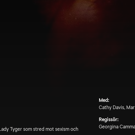
Med:
Cathy Davis, Mari
Regissör:
Georgina Cammal
 Lady Tyger som stred mot sexism och