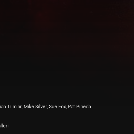
an Trimiar, Mike Silver, Sue Fox, Pat Pineda
leri