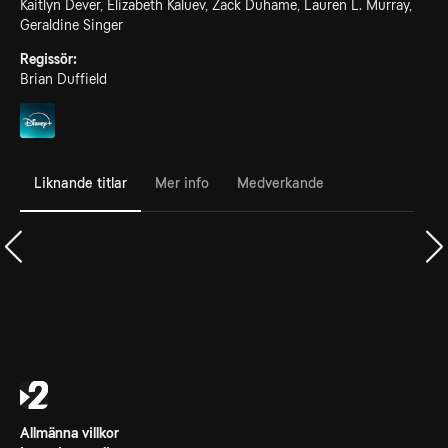
Kaitlyn Dever, Elizabeth Kaluev, Zack Duhame, Lauren L. Murray,
Geraldine Singer
Regissör:
Brian Duffield
Liknande titlar
Mer info
Medverkande
Allmänna villkor