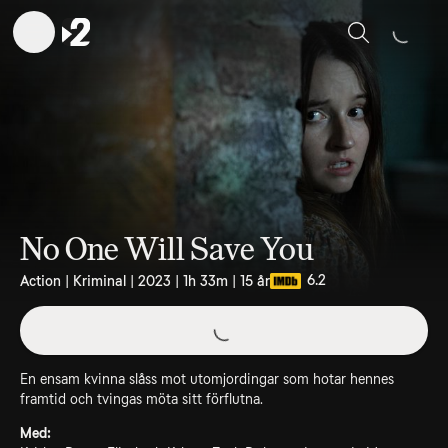
Sök
No One Will Save You
6.2
Action | Kriminal | 2023 | 1h 33m | 15 år
En ensam kvinna slåss mot utomjordingar som hotar hennes
framtid och tvingas möta sitt förflutna.
Med: