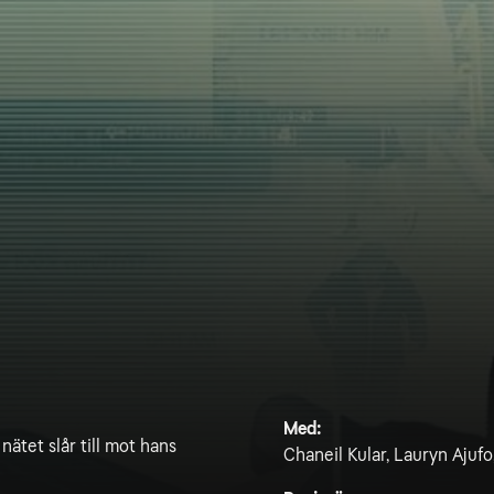
Med:
ätet slår till mot hans
Chaneil Kular, Lauryn Ajufo