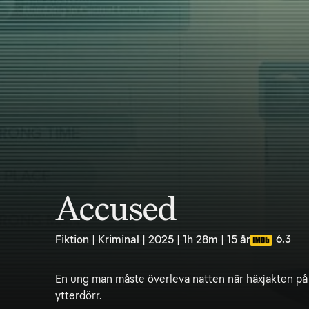
Accused
6.3
Fiktion | Kriminal | 2025 | 1h 28m | 15 år
En ung man måste överleva natten när häxjakten på n
ytterdörr.