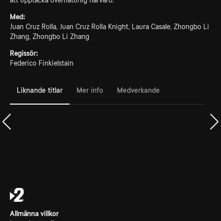
att upptäcka övernaturlig närvaro.
Med:
Juan Cruz Rolla, Juan Cruz Rolla Knight, Laura Casale, Zhongbo Li
Zhang, Zhongbo Li Zhang
Regissör:
Federico Finkielstain
Liknande titlar
Mer info
Medverkande
Allmänna villkor