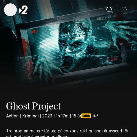
Sök
Ghost Project
3.7
Action | Kriminal | 2023 | 1h 17m | 15 år
Tre programmerare får tag på en konstruktion som är avsedd för