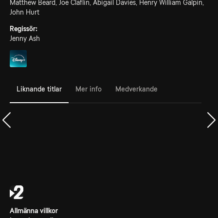
Matthew Beard, Joe Claflin, Abigail Davies, Henry William Galpin,
John Hurt
Regissör:
Jenny Ash
Liknande titlar
Mer info
Medverkande
Allmänna villkor