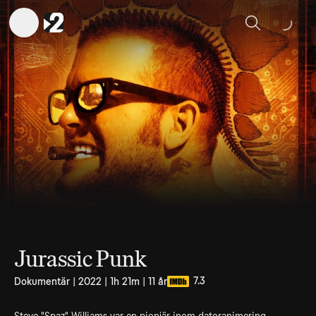
Sök
Jurassic Punk
7.3
Dokumentär | 2022 | 1h 21m | 11 år