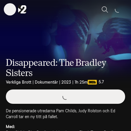
Sök
Disappeared: The Bradley
Sisters
5.7
Verkliga Brott | Dokumentär | 2023 | 1h 25m
De pensionerade utredarna Pam Childs, Judy Rolston och Ed
Carroll tar en ny titt på fallet.
Med: