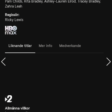
Pam Childs, Rita Bradley, Ashley-Lauren Elrod, Tracey Bradley,
Zahra Leah
Regissör:
Ricky Lewis
Liknande titlar
Mer info
Medverkande
Allmänna villkor