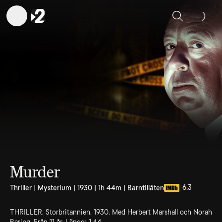
Sök
Murder
6.3
Thriller | Mysterium | 1930 | 1h 44m | Barntillåten
THRILLER. Storbritannien. 1930. Med Herbert Marshall och Norah