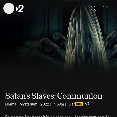
Sök
Satan's Slaves: Communion
6.7
Drama | Mysterium | 2022 | 1h 59m | 15 år