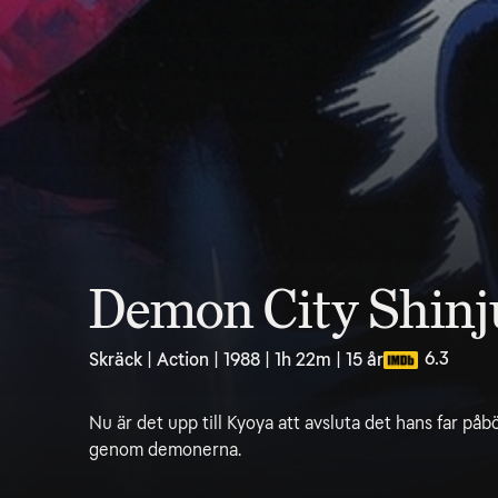
Demon City Shin
6.3
Skräck | Action | 1988 | 1h 22m | 15 år
Nu är det upp till Kyoya att avsluta det hans far påb
genom demonerna.