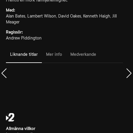
Prentis en mörk familjehemlighet.
Med:
Alan Bates, Lambert Wilson, David Oakes, Kenneth Haigh, Jill
Meager
Regissör:
Andrew Piddington
Liknande titlar
Mer info
Medverkande
Allmänna villkor