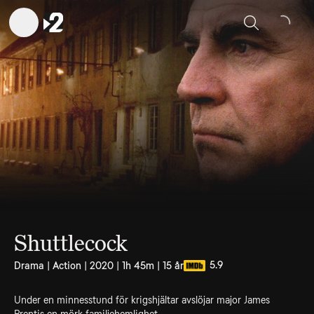
Sök
Shuttlecock
5.9
Drama | Action | 2020 | 1h 45m | 15 år
Under en minnesstund för krigshjältar avslöjar major James