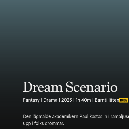
Dream Scenario
Fantasy | Drama | 2023 | 1h 40m | Barntillåten
Den lågmälde akademikern Paul kastas in i rampljuse
upp i folks drömmar.