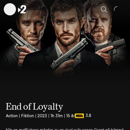
Sök
End of Loyalty
3.8
Action | Fiktion | 2023 | 1h 31m | 15 år