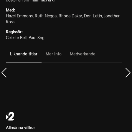
dotter an sin mammas arki
Med:
Hazel Emmons, Ruth Negga, Rhoda Dakar, Don Letts, Jonathan
Ross
Regissör:
Celeste Bell, Paul Sng
Liknande titlar
Mer info
Medverkande
Allmänna villkor