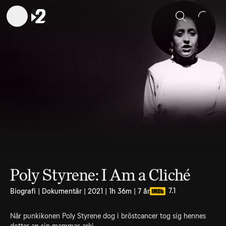
Sök
Poly Styrene: I Am a Cliché
7.1
Biografi | Dokumentär | 2021 | 1h 36m | 7 år
När punkikonen Poly Styrene dog i bröstcancer tog sig hennes