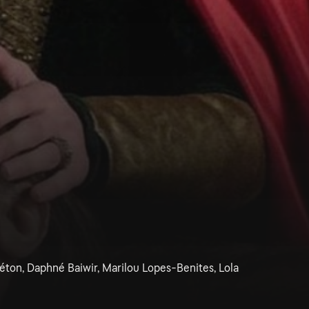
ton, Daphné Baiwir, Marilou Lopes-Benites, Lola