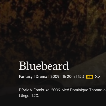
Bluebeard
6.3
Fantasy | Drama | 2009 | 1h 20m | 15 år
DRAMA. Frankrike. 2009. Med Dominique Thomas och 
Längd: 1.20.