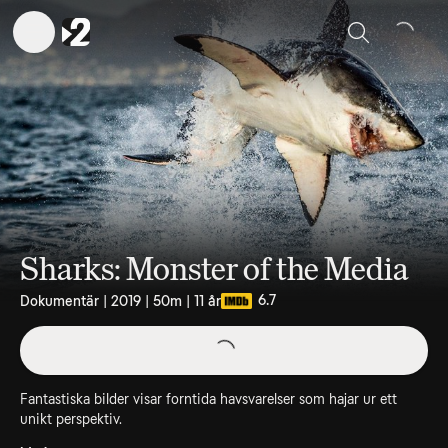
Sök
Sharks: Monster of the Media
6.7
Dokumentär | 2019 | 50m | 11 år
Fantastiska bilder visar forntida havsvarelser som hajar ur ett
unikt perspektiv.