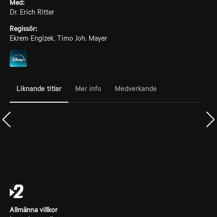
Med:
Dr. Erich Ritter
Regissör:
Ekrem Engizek, Timo Joh. Mayer
Liknande titlar
Mer info
Medverkande
Allmänna villkor