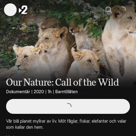
Sök
Our Nature: Call of the Wild
Dokumentär | 2020 | 1h | Barntillåten
Vår blå planet myllrar av liv. Möt fåglar, fiskar, elefanter och valar
som kallar den hem.