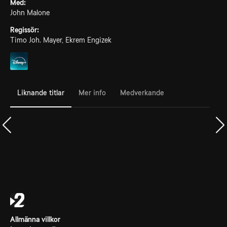
Med:
John Malone
Regissör:
Timo Joh. Mayer, Ekrem Engizek
Liknande titlar
Mer info
Medverkande
Allmänna villkor