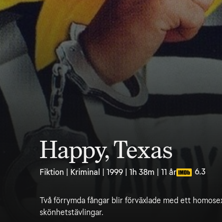
Happy, Texas
6.3
Fiktion | Kriminal | 1999 | 1h 38m | 11 år
Två förrymda fångar blir förväxlade med ett homose
skönhetstävlingar.