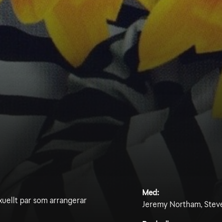
Med:
xuellt par som arrangerar
Jeremy Northam, Steve 