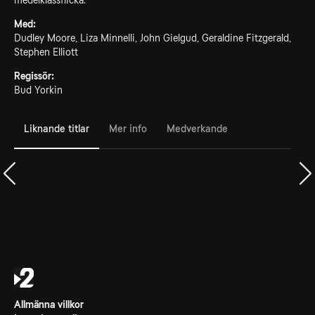
medelklassflicka.
Med:
Dudley Moore, Liza Minnelli, John Gielgud, Geraldine Fitzgerald,
Stephen Elliott
Regissör:
Bud Yorkin
Liknande titlar
Mer info
Medverkande
Allmänna villkor