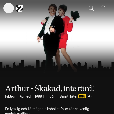
Sök
Arthur - Skakad, inte rörd!
4.7
Fiktion | Komedi | 1988 | 1h 53m | Barntillåten
En lycklig och förmögen alkoholist faller för en vanlig