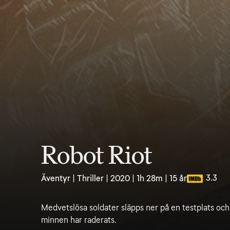
Robot Riot
3.3
Äventyr | Thriller | 2020 | 1h 28m | 15 år
Medvetslösa soldater släpps ner på en testplats och
minnen har raderats.