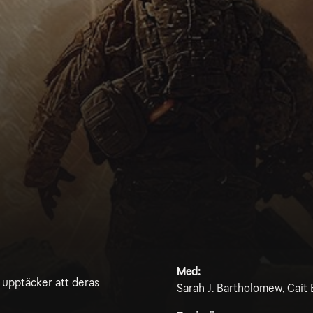
Med:
 upptäcker att deras
Sarah J. Bartholomew, Cait B