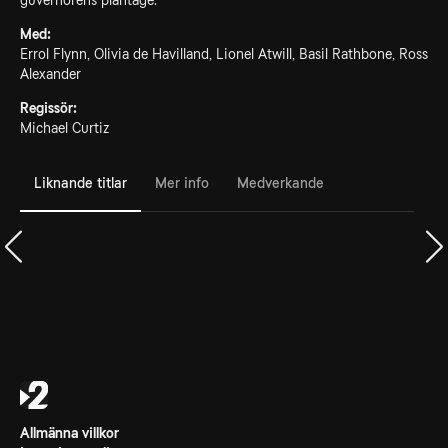
guvernörens plantage.
Med:
Errol Flynn, Olivia de Havilland, Lionel Atwill, Basil Rathbone, Ross
Alexander
Regissör:
Michael Curtiz
Liknande titlar
Mer info
Medverkande
Allmänna villkor