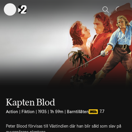
Sök
Kapten Blod
7.7
Action | Fiktion | 1935 | 1h 59m | Barntillåten
Peter Blood förvisas till Västindien där han blir såld som slav på