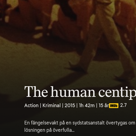
The human centipe
2.7
Action | Kriminal | 2015 | 1h 42m | 15 år
En fängelsevakt på en sydstatsanstalt övertygas om 
lösningen på överfulla...