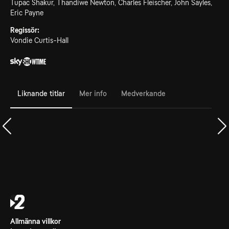
Tupac Shakur, Thandiwe Newton, Charles Fleischer, John Sayles,
Eric Payne
Regissör:
Vondie Curtis-Hall
Liknande titlar
Mer info
Medverkande
Allmänna villkor