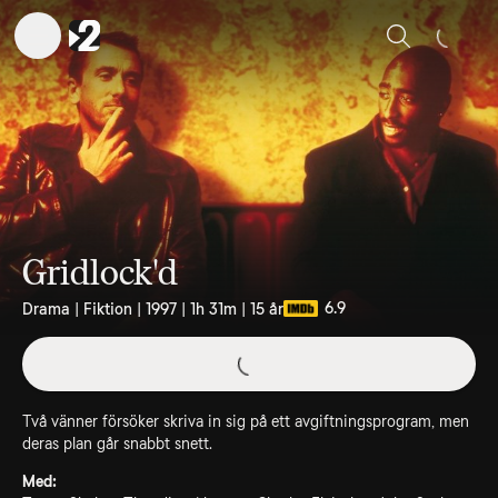
Sök
Gridlock'd
6.9
Drama | Fiktion | 1997 | 1h 31m | 15 år
Två vänner försöker skriva in sig på ett avgiftningsprogram, men
deras plan går snabbt snett.
Med: