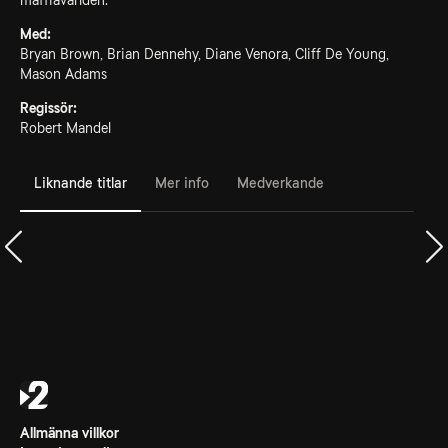
maffiavärlden.
Med:
Bryan Brown, Brian Dennehy, Diane Venora, Cliff De Young,
Mason Adams
Regissör:
Robert Mandel
Liknande titlar
Mer info
Medverkande
Allmänna villkor