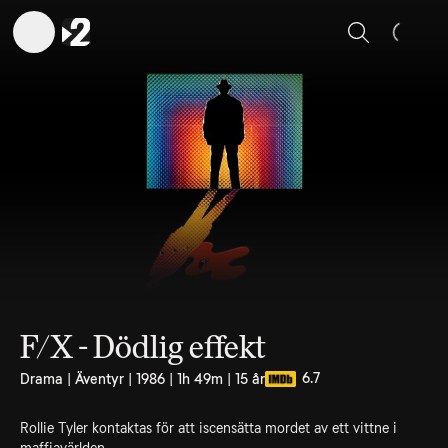
Sök
F/X - Dödlig effekt
6.7
Drama | Äventyr | 1986 | 1h 49m | 15 år
Rollie Tyler kontaktas för att iscensätta mordet av ett vittne i