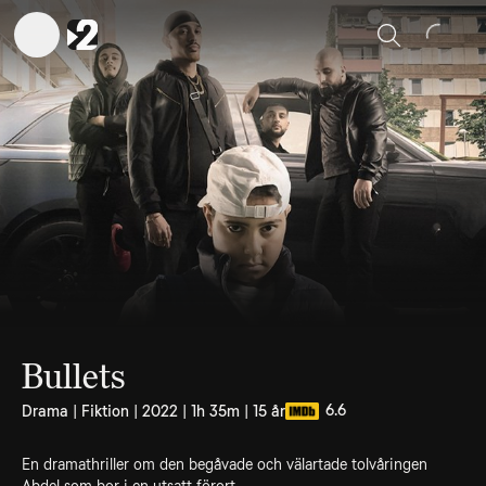
Sök
Bullets
6.6
Drama | Fiktion | 2022 | 1h 35m | 15 år
En dramathriller om den begåvade och välartade tolvåringen