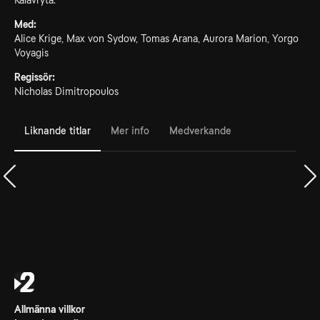
Kalavryta.
Med:
Alice Krige, Max von Sydow, Tomas Arana, Aurora Marion, Yorgo
Voyagis
Regissör:
Nicholas Dimitropoulos
Liknande titlar
Mer info
Medverkande
Allmänna villkor