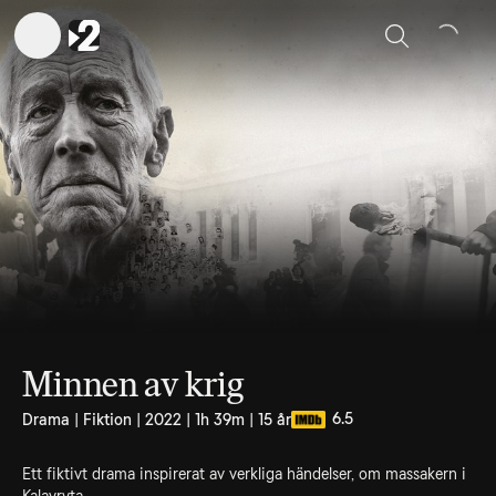
Sök
Minnen av krig
6.5
Drama | Fiktion | 2022 | 1h 39m | 15 år
Ett fiktivt drama inspirerat av verkliga händelser, om massakern i