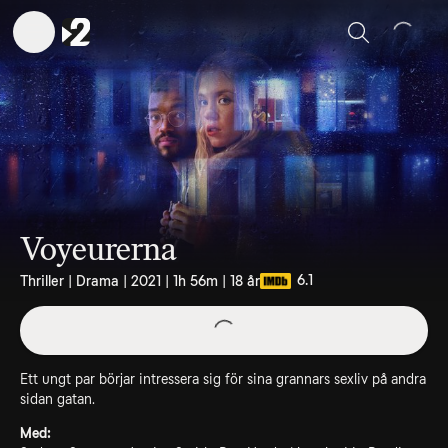
Sök
Voyeurerna
6.1
Thriller | Drama | 2021 | 1h 56m | 18 år
Ett ungt par börjar intressera sig för sina grannars sexliv på andra
sidan gatan.
Med: