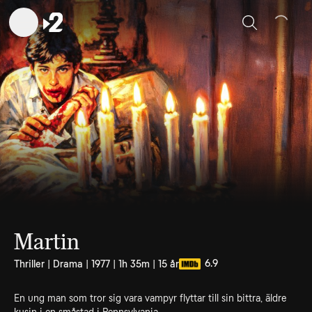
Sök
Martin
6.9
Thriller | Drama | 1977 | 1h 35m | 15 år
En ung man som tror sig vara vampyr flyttar till sin bittra, äldre