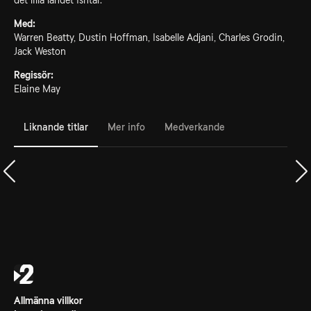
det lilla landet Ishtar.
Med:
Warren Beatty, Dustin Hoffman, Isabelle Adjani, Charles Grodin,
Jack Weston
Regissör:
Elaine May
Liknande titlar
Mer info
Medverkande
Allmänna villkor