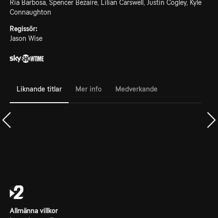
Ria Barbosa, Spencer Bezaire, Lilian Carswell, Justin Cogley, Kyle
Connaughton
Regissör:
Jason Wise
Liknande titlar
Mer info
Medverkande
Allmänna villkor