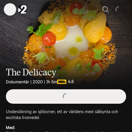
Sök
The Delicacy
6.8
Dokumentär | 2020 | 1h 5m
Undersökning av sjöborren, ett av världens mest sällsynta och
exotiska livsmedel.
Med: