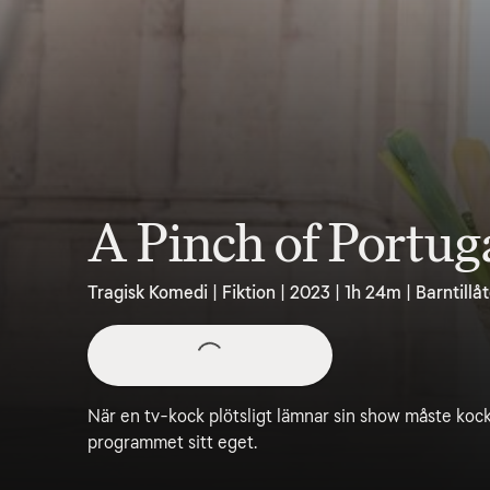
A Pinch of Portug
Tragisk Komedi | Fiktion | 2023 | 1h 24m | Barntillå
När en tv-kock plötsligt lämnar sin show måste koc
programmet sitt eget.