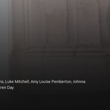
, Luke Mitchell, Amy Louise Pemberton, Johnna
rren Day