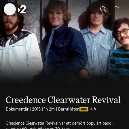
Sök
Creedence Clearwater Revival
4.6
Dokumentär | 2015 | 1h 2m | Barntillåten
Creedence Clearwater Revival var ett oerhört populärt band i