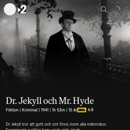
Sök
Dr. Jekyll och Mr. Hyde
6.8
Fiktion | Kriminal | 1941 | 1h 53m | 15 år
Dr Jekyll tror att gott och ont finns inom alla människor.