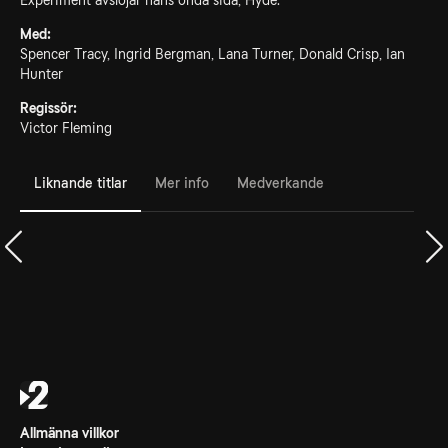
Experiment avslöjar hans onda sida, Hyde.
Med:
Spencer Tracy, Ingrid Bergman, Lana Turner, Donald Crisp, Ian
Hunter
Regissör:
Victor Fleming
Liknande titlar
Mer info
Medverkande
Allmänna villkor