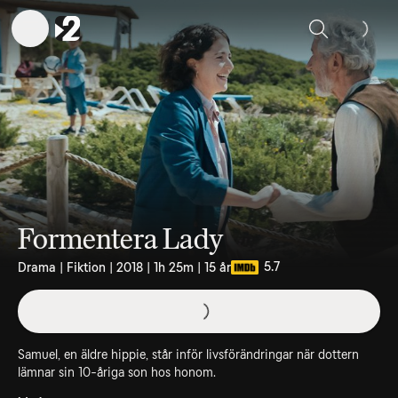
Sök
Formentera Lady
5.7
Drama | Fiktion | 2018 | 1h 25m | 15 år
Samuel, en äldre hippie, står inför livsförändringar när dottern
lämnar sin 10-åriga son hos honom.