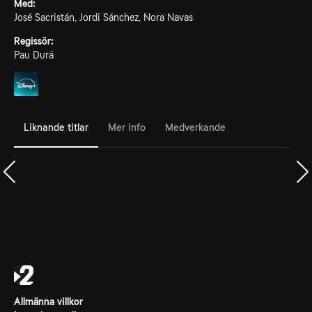
Med:
José Sacristán, Jordi Sánchez, Nora Navas
Regissör:
Pau Durá
Liknande titlar
Mer info
Medverkande
Allmänna villkor