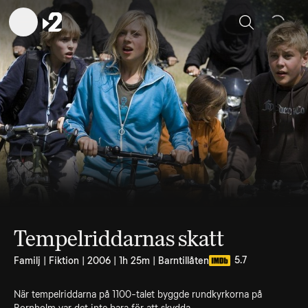
Sök
Tempelriddarnas skatt
5.7
Familj | Fiktion | 2006 | 1h 25m | Barntillåten
När tempelriddarna på 1100-talet byggde rundkyrkorna på