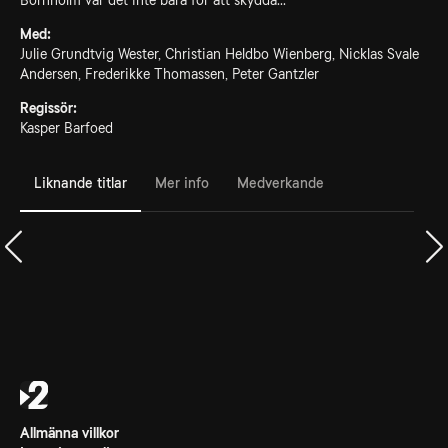
Bornholm var det inte bara för att skydda...
Med:
Julie Grundtvig Wester, Christian Heldbo Wienberg, Nicklas Svale
Andersen, Frederikke Thomassen, Peter Gantzler
Regissör:
Kasper Barfoed
Liknande titlar
Mer info
Medverkande
Allmänna villkor