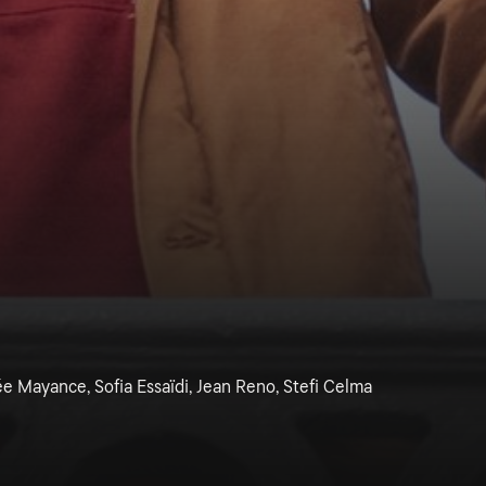
ée Mayance, Sofia Essaïdi, Jean Reno, Stefi Celma