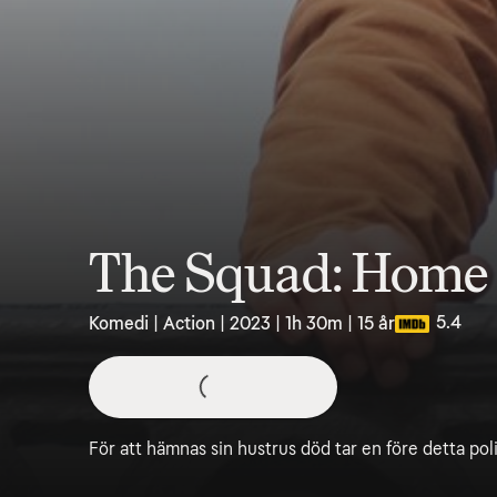
The Squad: Home
5.4
Komedi | Action | 2023 | 1h 30m | 15 år
För att hämnas sin hustrus död tar en före detta polis