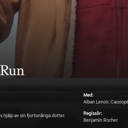
 Run
Med:
Alban Lenoir, Cassiop
Regissör:
 hjälp av sin fjortonåriga dotter.
Benjamin Rocher