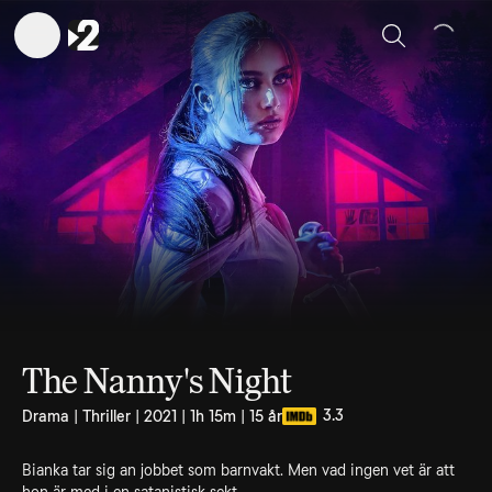
Sök
The Nanny's Night
3.3
Drama | Thriller | 2021 | 1h 15m | 15 år
Bianka tar sig an jobbet som barnvakt. Men vad ingen vet är att