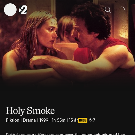
Sök
Holy Smoke
5.9
Fiktion | Drama | 1999 | 1h 55m | 15 år