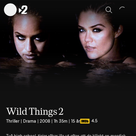
Sök
Wild Things 2
4.5
Thriller | Drama | 2008 | 1h 35m | 15 år