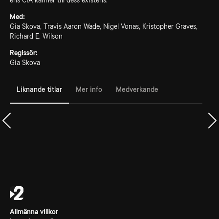
ens CIA känner till dess existens.
Med:
Gia Skova, Travis Aaron Wade, Nigel Vonas, Kristopher Graves,
Richard E. Wilson
Regissör:
Gia Skova
Liknande titlar
Mer info
Medverkande
Allmänna villkor