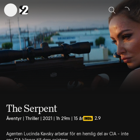
Sök
The Serpent
2.9
Äventyr | Thriller | 2021 | 1h 29m | 15 år
Agenten Lucinda Kavsky arbetar för en hemlig del av CIA - inte