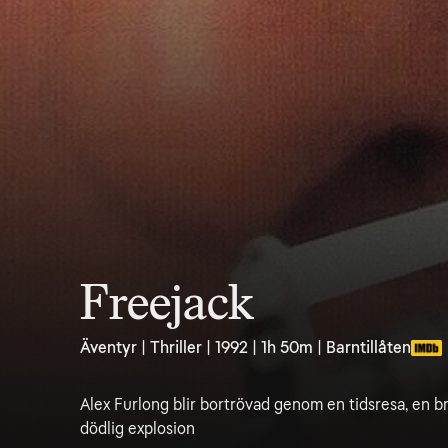
Freejack
Äventyr | Thriller | 1992 | 1h 50m | Barntillåten
Alex Furlong blir bortrövad genom en tidsresa, en b
dödlig explosion