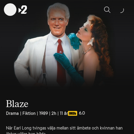
Sök
Blaze
6.0
Drama | Fiktion | 1989 | 2h | 11 år
När Earl Long tvingas välja mellan sitt ämbete och kvinnan han