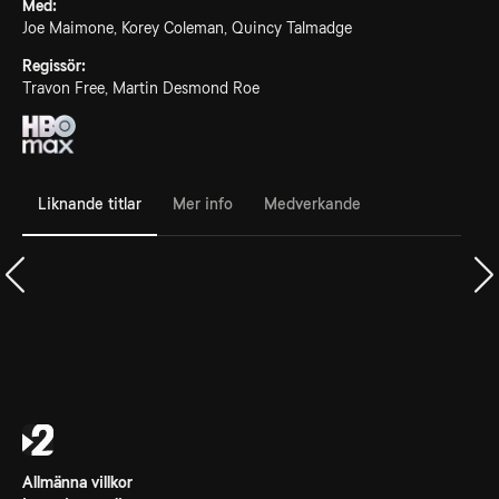
Med:
Joe Maimone, Korey Coleman, Quincy Talmadge
Regissör:
Travon Free, Martin Desmond Roe
Liknande titlar
Mer info
Medverkande
Allmänna villkor