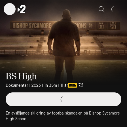
Sök
BS High
7.2
Dokumentär | 2023 | 1h 35m | 11 år
En avslöjande skildring av footballskandalen på Bishop Sycamore
High School.