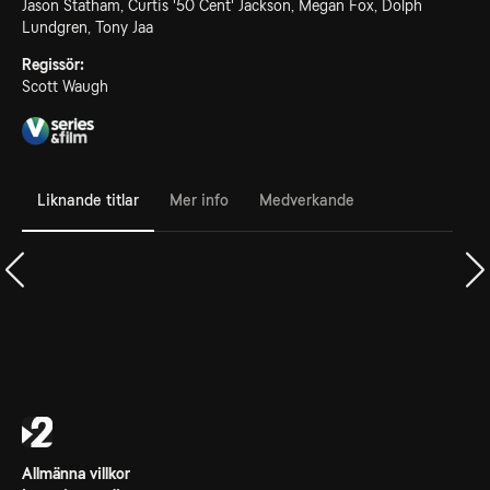
Jason Statham, Curtis '50 Cent' Jackson, Megan Fox, Dolph
Lundgren, Tony Jaa
Regissör:
Scott Waugh
Liknande titlar
Mer info
Medverkande
Allmänna villkor