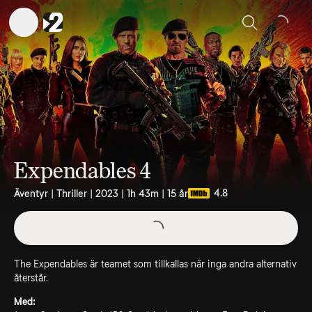
Sök
Expendables 4
4.8
Äventyr | Thriller | 2023 | 1h 43m | 15 år
The Expendables är teamet som tillkallas när inga andra alternativ
återstår.
Med: