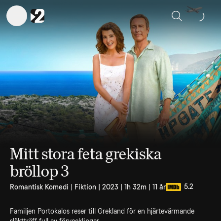
Sök
Mitt stora feta grekiska
bröllop 3
5.2
Romantisk Komedi | Fiktion | 2023 | 1h 32m | 11 år
Familjen Portokalos reser till Grekland för en hjärtevärmande